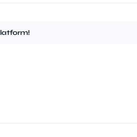
latform!