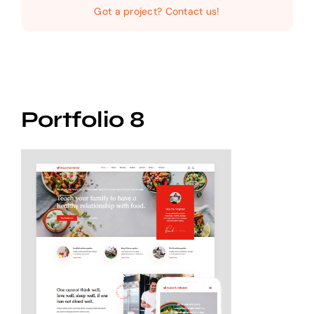
Home
Got a project? Contact us!
Audio Digital
Social Video
Portfolio 8
Digital Funnel
Kontakt
Impressum