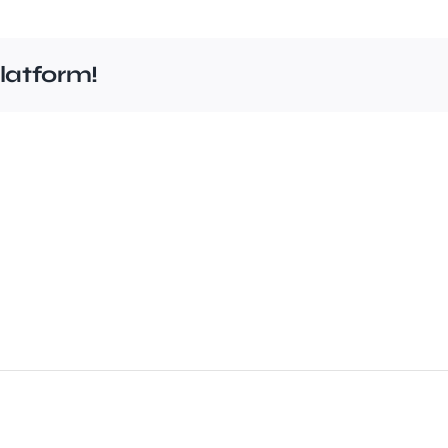
latform!