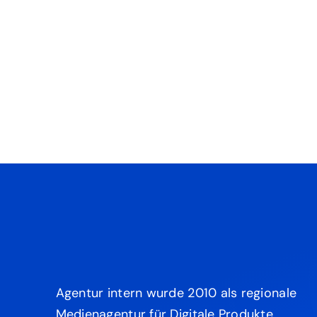
Agentur intern wurde 2010 als regionale
Medienagentur für Digitale Produkte