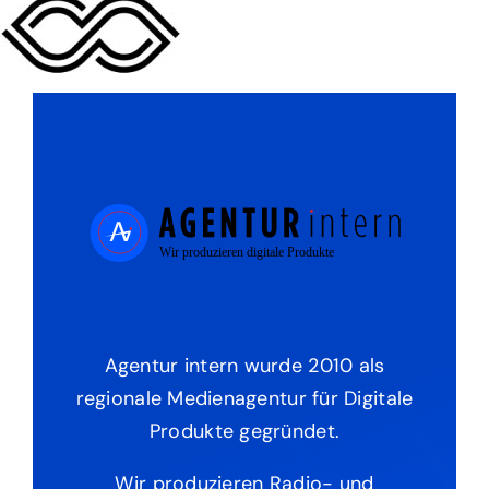
Agentur intern wurde 2010 als
regionale Medienagentur für Digitale
Produkte gegründet.
Wir produzieren Radio- und