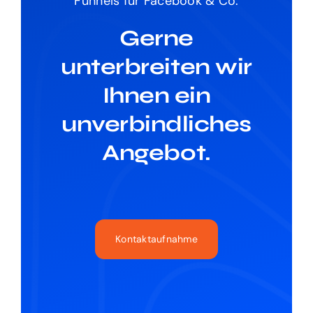
Funnels für Facebook & Co.
Gerne
unterbreiten wir
Ihnen ein
unverbindliches
Angebot.
Kontaktaufnahme